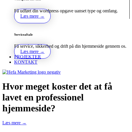
Få udført din wordpress opgave uanset type og omfang.
Læs mere →
Serviceaftale
Få service, sikkerhed og drift på din hjemmeside gennem os.
Læs mere →
PROJEKTER
KONTAKT
Hvor meget koster det at få
lavet en professionel
hjemmeside?
Læs mere →