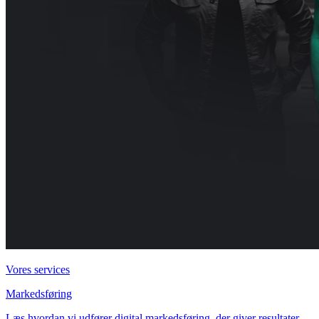
Vores services
Markedsføring
Læs hvordan vi udfører digital markedsføring, der giver resultater