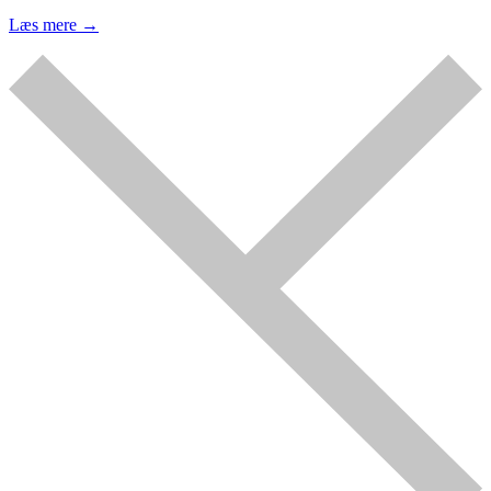
Læs mere →