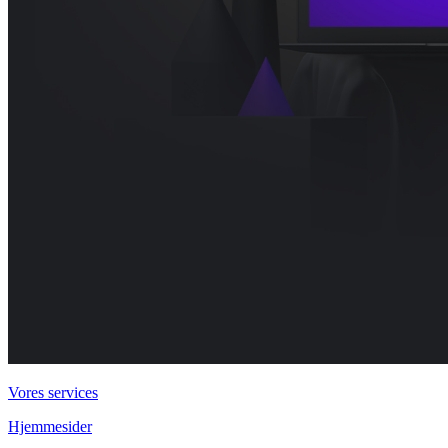
Vores services
Hjemmesider