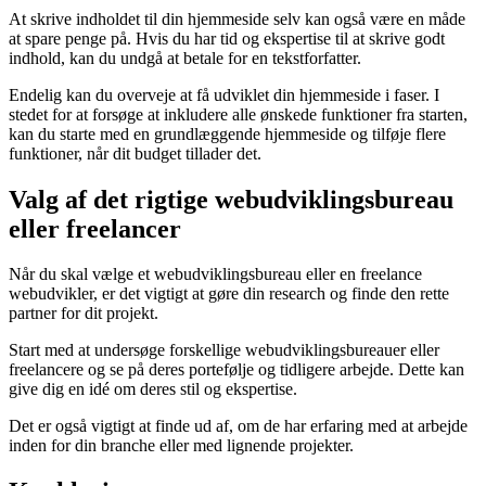
At skrive indholdet til din hjemmeside selv kan også være en måde
at spare penge på. Hvis du har tid og ekspertise til at skrive godt
indhold, kan du undgå at betale for en tekstforfatter.
Endelig kan du overveje at få udviklet din hjemmeside i faser. I
stedet for at forsøge at inkludere alle ønskede funktioner fra starten,
kan du starte med en grundlæggende hjemmeside og tilføje flere
funktioner, når dit budget tillader det.
Valg af det rigtige webudviklingsbureau
eller freelancer
Når du skal vælge et webudviklingsbureau eller en freelance
webudvikler, er det vigtigt at gøre din research og finde den rette
partner for dit projekt.
Start med at undersøge forskellige webudviklingsbureauer eller
freelancere og se på deres portefølje og tidligere arbejde. Dette kan
give dig en idé om deres stil og ekspertise.
Det er også vigtigt at finde ud af, om de har erfaring med at arbejde
inden for din branche eller med lignende projekter.