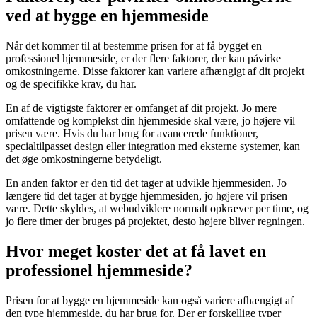
ved at bygge en hjemmeside
Når det kommer til at bestemme prisen for at få bygget en
professionel hjemmeside, er der flere faktorer, der kan påvirke
omkostningerne. Disse faktorer kan variere afhængigt af dit projekt
og de specifikke krav, du har.
En af de vigtigste faktorer er omfanget af dit projekt. Jo mere
omfattende og komplekst din hjemmeside skal være, jo højere vil
prisen være. Hvis du har brug for avancerede funktioner,
specialtilpasset design eller integration med eksterne systemer, kan
det øge omkostningerne betydeligt.
En anden faktor er den tid det tager at udvikle hjemmesiden. Jo
længere tid det tager at bygge hjemmesiden, jo højere vil prisen
være. Dette skyldes, at webudviklere normalt opkræver per time, og
jo flere timer der bruges på projektet, desto højere bliver regningen.
Hvor meget koster det at få lavet en
professionel hjemmeside?
Prisen for at bygge en hjemmeside kan også variere afhængigt af
den type hjemmeside, du har brug for. Der er forskellige typer