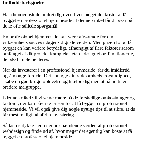
Indholdsfortegnelse
Har du nogensinde undret dig over, hvor meget det koster at få
bygget en professionel hjemmeside? I denne artikel får du svar på
dette ofte stillede spørgsmål.
En professionel hjemmeside kan være afgørende for din
virksomheds succes i dagens digitale verden. Men prisen for at få
bygget en kan variere betydeligt, afhængigt af flere faktorer såsom
omfanget af dit projekt, kompleksiteten i designet og funktionerne,
der skal implementeres.
Når du investerer i en professionel hjemmeside, får du imidlertid
også mange fordele. Det kan øge din virksomheds troværdighed,
skabe en god brugeroplevelse og hjælpe dig med at nå ud til en
bredere målgruppe.
I denne artikel vil vi se nærmere på de forskellige omkostninger og
faktorer, der kan påvirke prisen for at få bygget en professionel
hjemmeside. Vi vil også give dig nogle nyttige tips til at sikre, at du
får mest muligt ud af din investering.
Så lad os dykke ned i denne spændende verden af professionel
webdesign og finde ud af, hvor meget det egentlig kan koste at få
bygget en professionel hjemmeside.