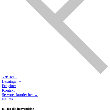
Ydelser +
Løsninger +
Projekter
Kontakt
Se vores kunder her →
Nej tak
tak for din henvendelse