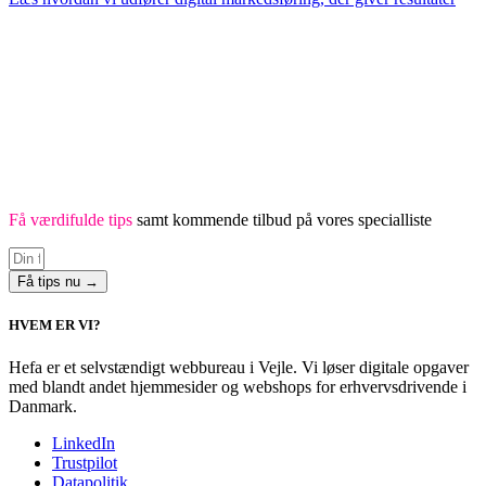
Få værdifulde tips
samt kommende tilbud på vores specialliste
Få tips nu →
HVEM ER VI?
Hefa er et selvstændigt webbureau i Vejle. Vi løser digitale opgaver
med blandt andet hjemmesider og webshops for erhvervsdrivende i
Danmark.
LinkedIn
Trustpilot
Datapolitik