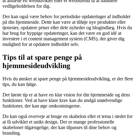
at ansætte en webudvikler eller et webbureau til at håndtere
vedligeholdelsen for dig.
Der kan også være behov for periodiske opdateringer af indholdet
på din hjemmeside. Dette kan være at tilføje nye produkter eller
tjenester, opdatere priser eller dele nyheder og blogindlæg. Hvis du
har brug for hyppige opdateringer, kan det være en god idé at
investere i et content management system (CMS), der giver dig
mulighed for at opdatere indholdet selv.
Tips til at spare penge på
hjemmesideudvikling
Hvis du ønsker at spare penge på hjemmesideudvikling, er der flere
tips, du kan følge.
Det første tip er at have en klar vision for din hjemmeside og dens
funktioner. Ved at have klare krav kan du undgå unødvendige
funktioner, der kan øge omkostningerne.
Du kan også overveje at bruge en skabelon eller et tema i stedet for
at få udviklet et unikt design. Der er mange professionelle
skabeloner tilgængelige, der kan tilpasses til dine behov og
branding.