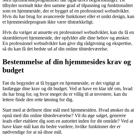
tilbyder normalt ikke den samme grad af tilpasning og funktionalitet
som en hjemmeside, der er bygget af en professionel webudvikler.
Hvis du har brug for avancerede funktioner eller et unikt design, kan
et hjemmesideprogram ikke være tilstrækkeligt.
Hvis du vælger at ansætte en professionel webudvikler, kan du få en
skræddersyet hjemmeside, der opfylder alle dine behov og ønsker.
En professionel webudvikler kan give dig rådgivning og ekspertise,
så du kan få det bedste ud af din online tilstedeværelse.
Bestemmelse af din hjemmesides krav og
budget
Før du begynder at få bygget en hjemmeside, er det vigtigt at
fastlægge dine krav og dit budget. Ved at have en klar idé om, hvad
du har brug for, og hvor meget du er villig til at investere, kan du
lettere finde den rette løsning for dig.
Start med at definere dine mål med hjemmesiden. Hvad ønsker du at
opnå med din online tilstedeværelse? Vil du øge salget, generere
leads eller etablere dig som en autoritet inden for dit område? Ved at
have klare mål kan du bedre vurdere, hvilke funktioner der er
nødvendige for at nå disse mål.